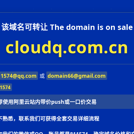
该域名可转让 The domain is on sale
cloudq.com.cn
11574@qq.com
或
domain66@gmail.com
1574
荐使用阿里云站内带价push或一口价交易
不熟悉，联系我们可获得全套交易详细流程